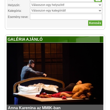
Helyszín:
Kategória:
Esemény neve:
GALÉRIA AJÁNLÓ
Anna Karenina az MMIK-ban