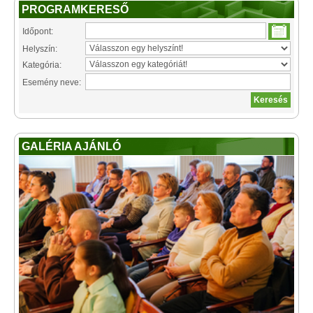
PROGRAMKERESŐ
Időpont:
Helyszín:
Kategória:
Esemény neve:
GALÉRIA AJÁNLÓ