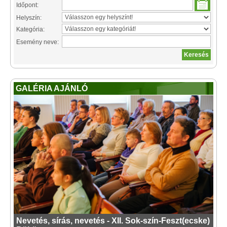
Időpont:
Helyszín:
Kategória:
Esemény neve:
GALÉRIA AJÁNLÓ
Nevetés, sírás, nevetés - XII. Sok-szín-Feszt(ecske)