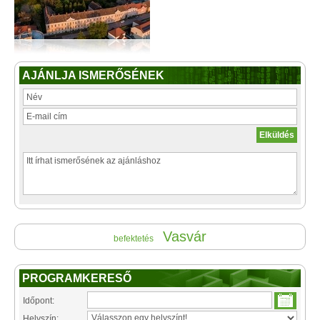
AJÁNLJA ISMERŐSÉNEK
Vasvár
befektetés
PROGRAMKERESŐ
Időpont:
Helyszín: