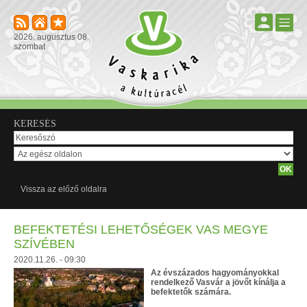
2026. augusztus 08.
szombat
KERESÉS
Vissza az előző oldalra
BEFEKTETÉSI LEHETŐSÉGEK VAS MEGYE
SZÍVÉBEN
2020.11.26. - 09:30
Az évszázados hagyományokkal
rendelkező Vasvár a jövőt kínálja a
befektetők számára.