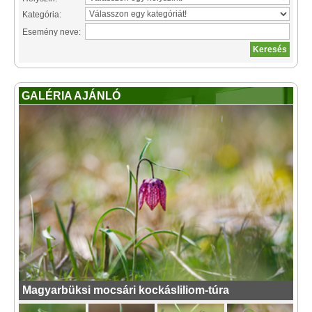
Kategória:
Esemény neve:
GALÉRIA AJÁNLÓ
Magyarbüksi mocsári kockásliliom-túra