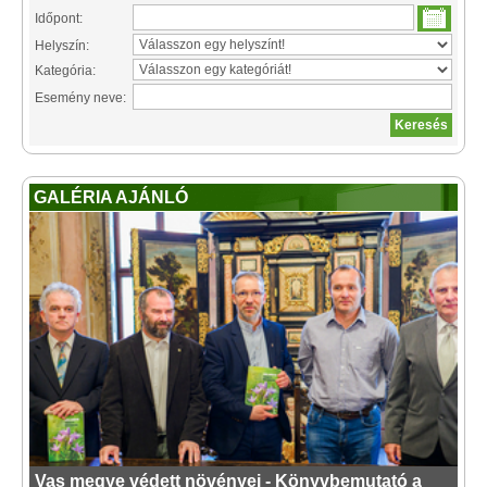
Időpont:
Helyszín:
Kategória:
Esemény neve:
GALÉRIA AJÁNLÓ
Vas megye védett növényei - Könyvbemutató a