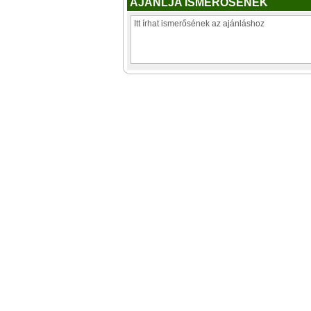
AJÁNLJA ISMERŐSÉNEK