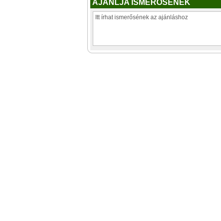
AJÁNLJA ISMERŐSÉNEK