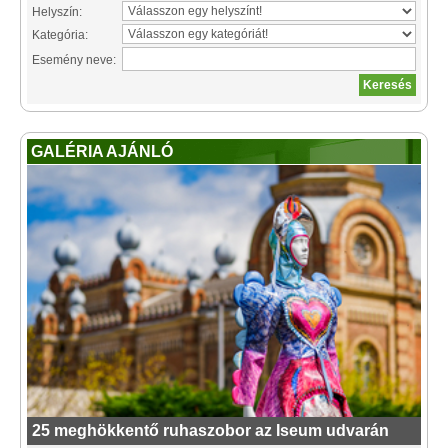
Helyszín:
Kategória:
Esemény neve:
GALÉRIA AJÁNLÓ
25 meghökkentő ruhaszobor az Iseum udvarán