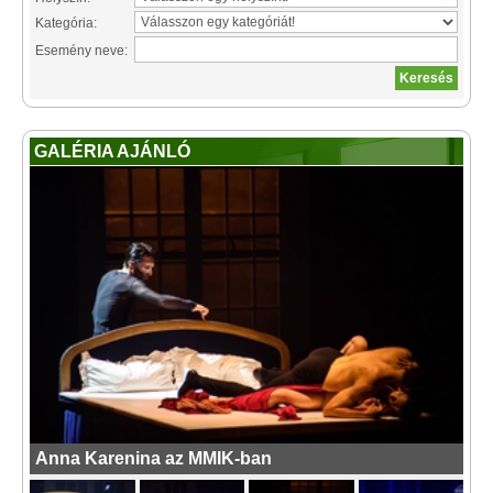
Kategória:
Esemény neve:
GALÉRIA AJÁNLÓ
Anna Karenina az MMIK-ban