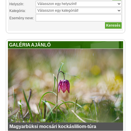
Helyszín:
Kategória:
Esemény neve:
GALÉRIA AJÁNLÓ
Magyarbüksi mocsári kockásliliom-túra