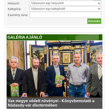
Helyszín:
Kategória:
Esemény neve:
GALÉRIA AJÁNLÓ
Vas megye védett növényei - Könyvbemutató a
Nádasdy-vár dísztermében