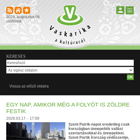
2026. augusztus 06.
csütörtök
KERESÉS
Vissza az előző oldalra
EGY NAP, AMIKOR MÉG A FOLYÓT IS ZÖLDRE
FESTIK
2026.03.17. - 17:00
Szent Patrik-napot eredetileg csak
Írországban ünnepelték vallási
szertartásokkal és ünnepekkel.
Szent Partik Írország védőszentje,