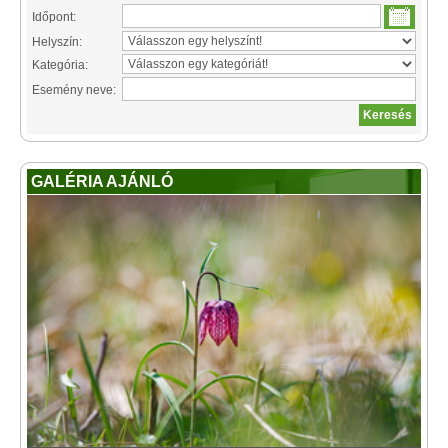
Időpont:
Helyszín:
Kategória:
Esemény neve:
GALÉRIA AJÁNLÓ