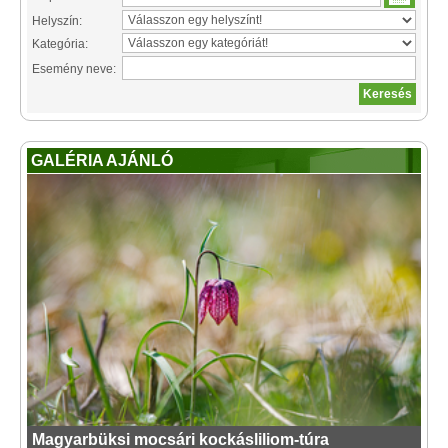
Helyszín:
Kategória:
Esemény neve:
GALÉRIA AJÁNLÓ
Magyarbüksi mocsári kockásliliom-túra