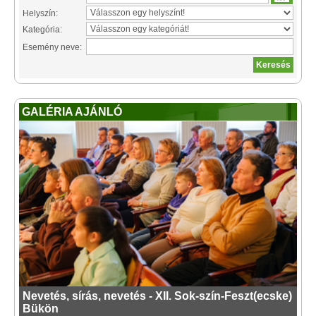
Helyszín:
Kategória:
Esemény neve:
GALÉRIA AJÁNLÓ
Nevetés, sírás, nevetés - XII. Sok-szín-Feszt(ecske)
Bükön