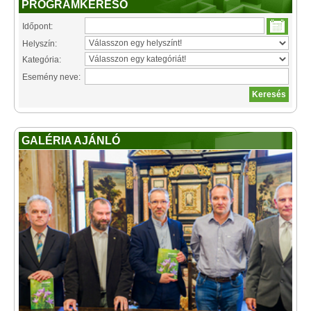
PROGRAMKERESŐ
Időpont:
Helyszín:
Kategória:
Esemény neve:
GALÉRIA AJÁNLÓ