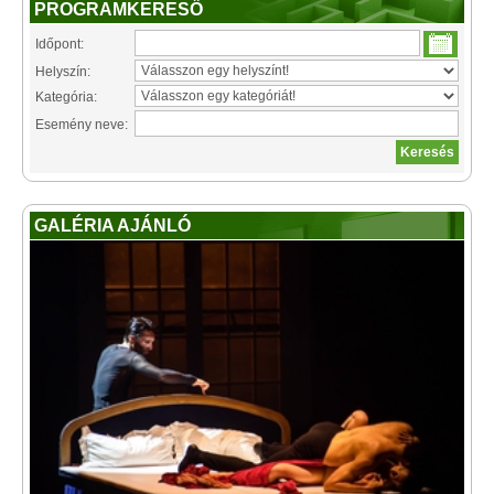
PROGRAMKERESŐ
Időpont:
Helyszín:
Kategória:
Esemény neve:
GALÉRIA AJÁNLÓ