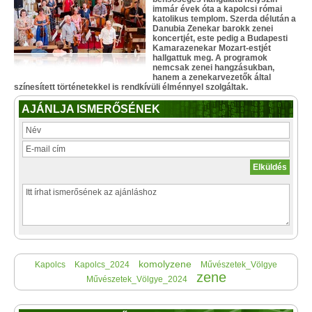
immár évek óta a kapolcsi római
katolikus templom. Szerda délután a
Danubia Zenekar barokk zenei
koncertjét, este pedig a Budapesti
Kamarazenekar Mozart-estjét
hallgattuk meg. A programok
nemcsak zenei hangzásukban,
hanem a zenekarvezetők által
színesített történetekkel is rendkívüli élménnyel szolgáltak.
AJÁNLJA ISMERŐSÉNEK
komolyzene
Kapolcs
Kapolcs_2024
Művészetek_Völgye
zene
Művészetek_Völgye_2024