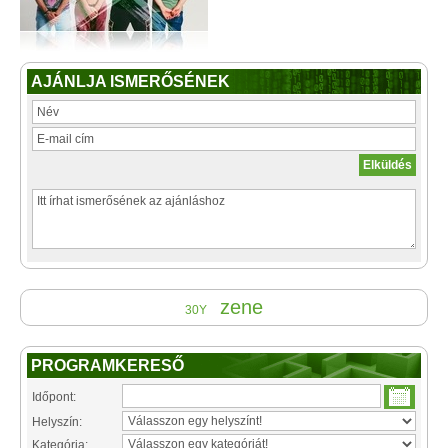
AJÁNLJA ISMERŐSÉNEK
zene
30Y
PROGRAMKERESŐ
Időpont:
Helyszín:
Kategória: