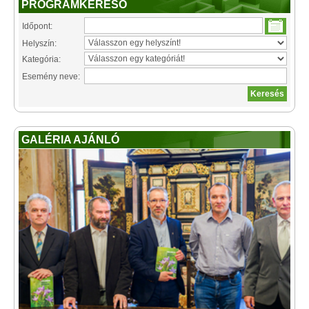
PROGRAMKERESŐ
Időpont:
Helyszín:
Kategória:
Esemény neve:
GALÉRIA AJÁNLÓ