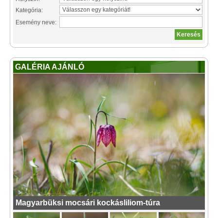
Kategória:
Esemény neve:
GALÉRIA AJÁNLÓ
Magyarbüksi mocsári kockásliliom-túra