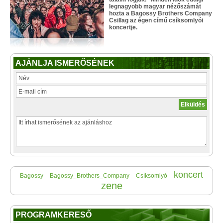
legnagyobb magyar nézőszámát
hozta a Bagossy Brothers Company
Csillag az égen című csíksomlyói
koncertje.
AJÁNLJA ISMERŐSÉNEK
koncert
Bagossy
Bagossy_Brothers_Company
Csíksomlyó
zene
PROGRAMKERESŐ