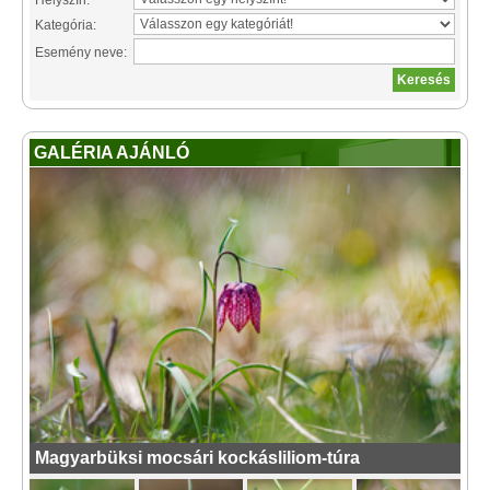
Helyszín:
Kategória:
Esemény neve:
GALÉRIA AJÁNLÓ
Magyarbüksi mocsári kockásliliom-túra