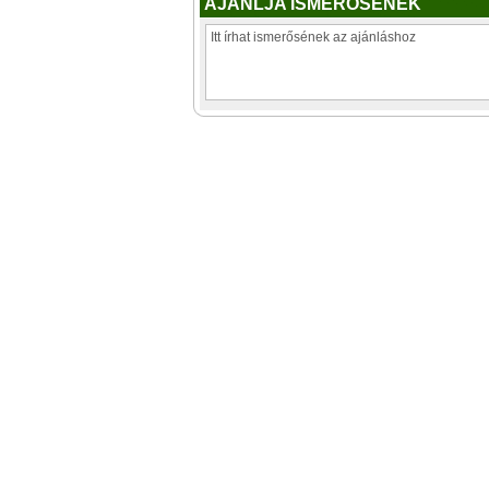
AJÁNLJA ISMERŐSÉNEK