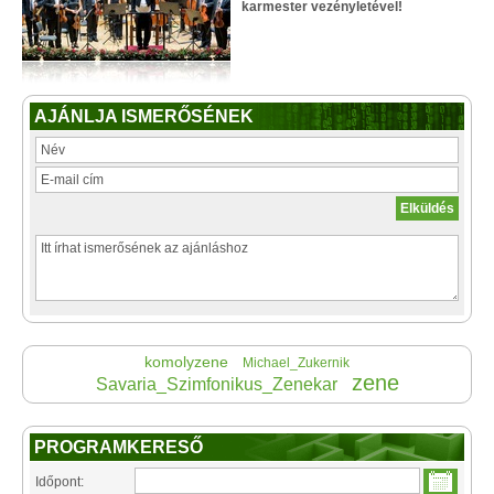
karmester vezényletével!
AJÁNLJA ISMERŐSÉNEK
komolyzene
Michael_Zukernik
zene
Savaria_Szimfonikus_Zenekar
PROGRAMKERESŐ
Időpont: