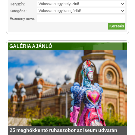
Helyszín:
Kategória:
Esemény neve:
GALÉRIA AJÁNLÓ
25 meghökkentő ruhaszobor az Iseum udvarán