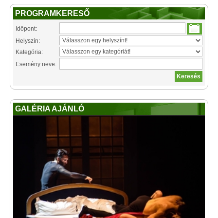
PROGRAMKERESŐ
Időpont:
Helyszín:
Kategória:
Esemény neve:
GALÉRIA AJÁNLÓ