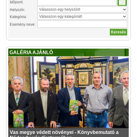
Időpont:
Helyszín:
Kategória:
Esemény neve:
GALÉRIA AJÁNLÓ
Vas megye védett növényei - Könyvbemutató a