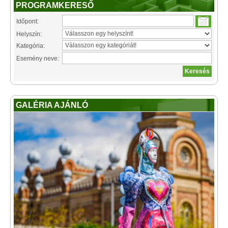
PROGRAMKERESŐ
Időpont:
Helyszín:
Kategória:
Esemény neve:
GALÉRIA AJÁNLÓ