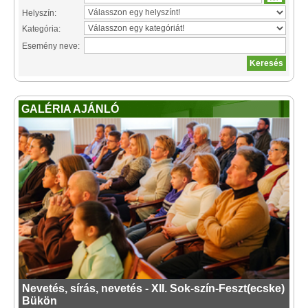
Helyszín:
Kategória:
Esemény neve:
GALÉRIA AJÁNLÓ
Nevetés, sírás, nevetés - XII. Sok-szín-Feszt(ecske)
Bükön