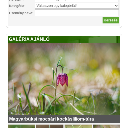
Kategória:
Esemény neve:
GALÉRIA AJÁNLÓ
Magyarbüksi mocsári kockásliliom-túra