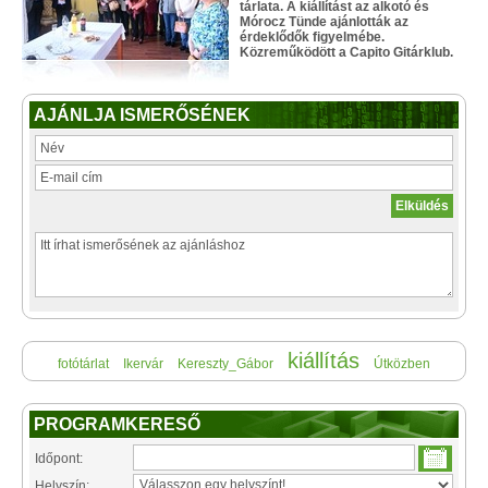
tárlata. A kiállítást az alkotó és
Mórocz Tünde ajánlották az
érdeklődők figyelmébe.
Közreműködött a Capito Gitárklub.
AJÁNLJA ISMERŐSÉNEK
kiállítás
fotótárlat
Ikervár
Kereszty_Gábor
Útközben
PROGRAMKERESŐ
Időpont:
Helyszín: