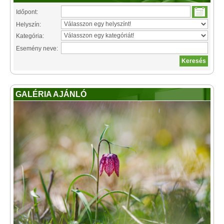
Időpont:
Helyszín:
Kategória:
Esemény neve:
GALÉRIA AJÁNLÓ