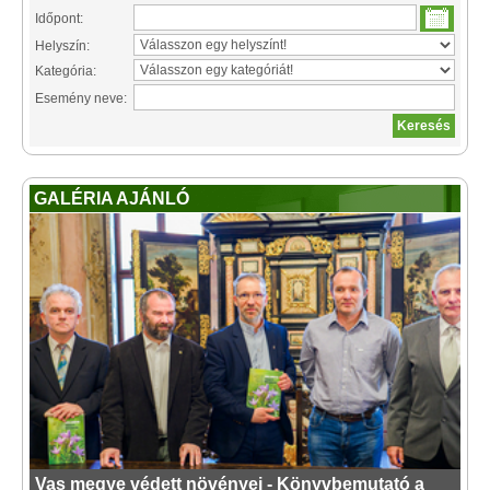
Időpont:
Helyszín:
Kategória:
Esemény neve:
GALÉRIA AJÁNLÓ
Vas megye védett növényei - Könyvbemutató a