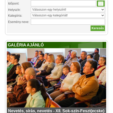
Időpont:
Helyszín:
Kategória:
Esemény neve:
GALÉRIA AJÁNLÓ
Nevetés, sírás, nevetés - XII. Sok-szín-Feszt(ecske)