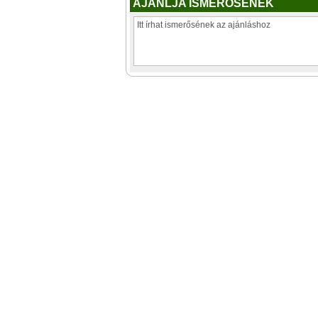
AJÁNLJA ISMERŐSÉNEK