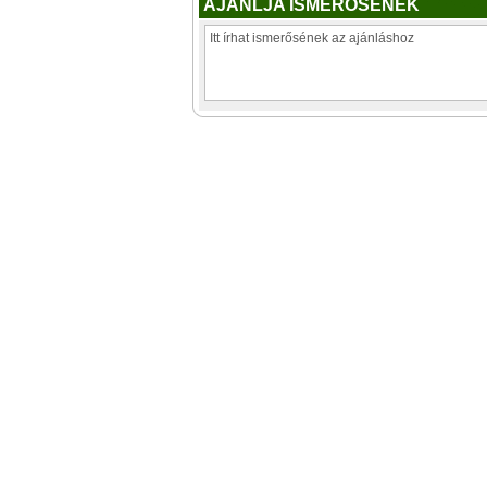
AJÁNLJA ISMERŐSÉNEK