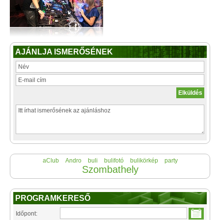
AJÁNLJA ISMERŐSÉNEK
aClub
Andro
buli
bulifotó
bulikörkép
party
Szombathely
PROGRAMKERESŐ
Időpont: