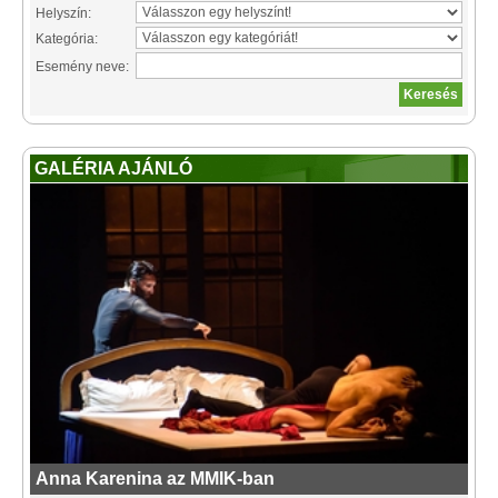
Helyszín:
Kategória:
Esemény neve:
GALÉRIA AJÁNLÓ
Anna Karenina az MMIK-ban