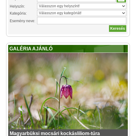
Helyszín:
Kategória:
Esemény neve:
GALÉRIA AJÁNLÓ
Magyarbüksi mocsári kockásliliom-túra