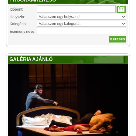
Időpont:
Helyszín:
Kategória:
Esemény neve:
GALÉRIA AJÁNLÓ