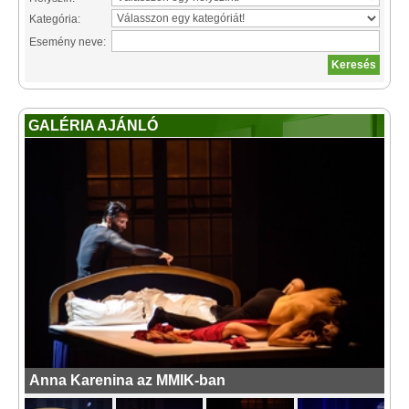
Kategória:
Esemény neve:
GALÉRIA AJÁNLÓ
Anna Karenina az MMIK-ban