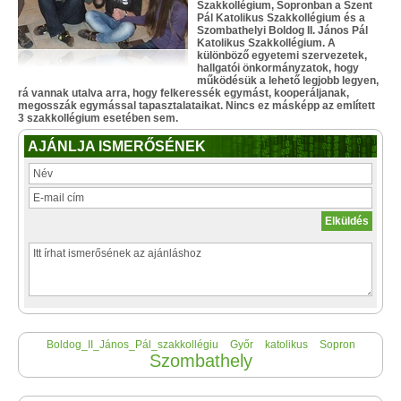
Szakkollégium, Sopronban a Szent
Pál Katolikus Szakkollégium és a
Szombathelyi Boldog II. János Pál
Katolikus Szakkollégium. A
különböző egyetemi szervezetek,
hallgatói önkormányzatok, hogy
működésük a lehető legjobb legyen,
rá vannak utalva arra, hogy felkeressék egymást, kooperáljanak,
megosszák egymással tapasztalataikat. Nincs ez másképp az említett
3 szakkollégium esetében sem.
AJÁNLJA ISMERŐSÉNEK
Boldog_II_János_Pál_szakkollégiu
Győr
katolikus
Sopron
Szombathely