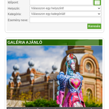
Időpont:
Helyszín:
Kategória:
Esemény neve:
GALÉRIA AJÁNLÓ