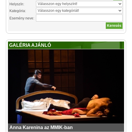
Helyszín:
Kategória:
Esemény neve:
GALÉRIA AJÁNLÓ
Anna Karenina az MMIK-ban