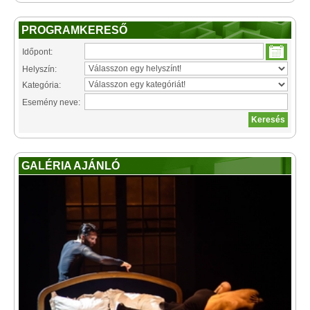
PROGRAMKERESŐ
Időpont:
Helyszín:
Kategória:
Esemény neve:
GALÉRIA AJÁNLÓ