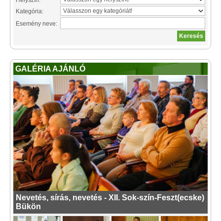
Helyszín:
Kategória:
Esemény neve:
GALÉRIA AJÁNLÓ
Nevetés, sírás, nevetés - XII. Sok-szín-Feszt(ecske)
Bükön