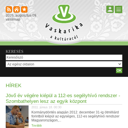
2026. augusztus 09.
vasárnap
KERESÉS
HÍREK
Jövő év végére kiépül a 112-es segélyhívó rendszer -
Szombathelyen lesz az egyik központ
2011. június 18. 00:30
Kormánydöntés alapján 2012. december 31-ig ötmilliárd
forintból kiépül az egységes, 112-es segélyhívó rendszer
Magyarországon,...
Tovább