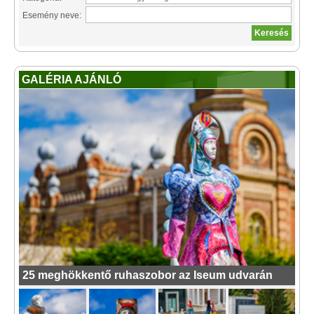
Esemény neve:
GALÉRIA AJÁNLÓ
25 meghökkentő ruhaszobor az Iseum udvarán