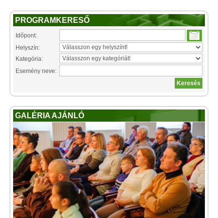
PROGRAMKERESŐ
Időpont:
Helyszín:
Kategória:
Esemény neve:
GALÉRIA AJÁNLÓ