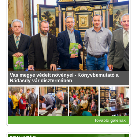
Vas megye védett növényei - Könyvbemutató a
Nádasdy-vár dísztermében
További galériák