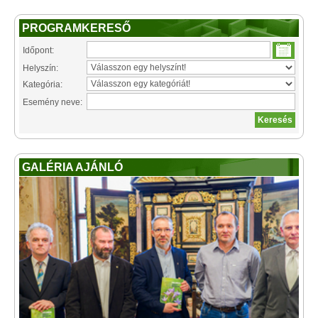
PROGRAMKERESŐ
Időpont:
Helyszín:
Kategória:
Esemény neve:
GALÉRIA AJÁNLÓ