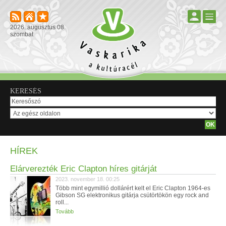
2026. augusztus 08.
szombat
KERESÉS
HÍREK
Elárverezték Eric Clapton híres gitárját
2023. november 18. 00:25
Több mint egymillió dollárért kelt el Eric Clapton 1964-es
Gibson SG elektronikus gitárja csütörtökön egy rock and
roll...
Tovább