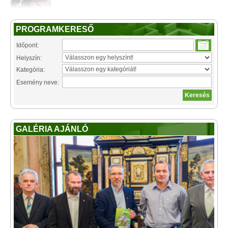
PROGRAMKERESŐ
Időpont:
Helyszín:
Kategória:
Esemény neve:
GALÉRIA AJÁNLÓ