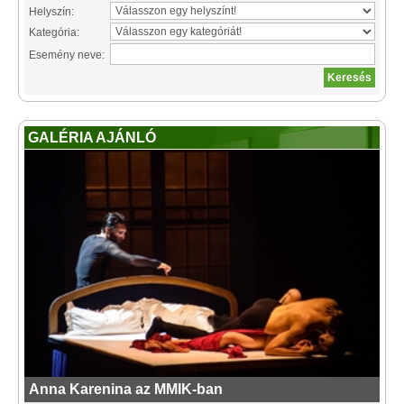
Helyszín:
Kategória:
Esemény neve:
GALÉRIA AJÁNLÓ
Anna Karenina az MMIK-ban